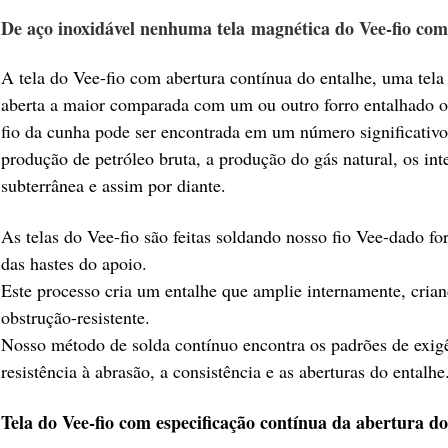
De aço inoxidável nenhuma tela magnética do Vee-fio com
A tela do Vee-fio com abertura contínua do entalhe, uma tela 
aberta a maior comparada com um ou outro forro entalhado ou
fio da cunha pode ser encontrada em um número significativo
produção de petróleo bruta, a produção do gás natural, os in
subterrânea e assim por diante.
As telas do Vee-fio são feitas soldando nosso fio Vee-dado 
das hastes do apoio.
Este processo cria um entalhe que amplie internamente, cria
obstrução-resistente.
Nosso método de solda contínuo encontra os padrões de exigên
resistência à abrasão, a consistência e as aberturas do entalhe
Tela do Vee-fio com especificação contínua da abertura do