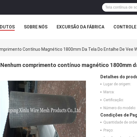
DUTOS
SOBRE NÓS
EXCURSÃO DA FÁBRICA
CONTROLE 
primento Contínuo Magnético 1800mm Da Tela Do Entalhe De Vee
Nenhum comprimento contínuo magnético 1800mm da
Detalhes do prod
Lugar de origem:
Marca:
Certificação:
Número do modelo:
Condições de Pag
Quantidade de ord
Preço: