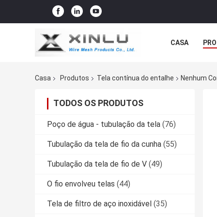
CASA
PRO
Casa
Produtos
Tela contínua do entalhe
Nenhum Com
TODOS OS PRODUTOS
Poço de água - tubulação da tela
(76)
Tubulação da tela de fio da cunha
(55)
Tubulação da tela de fio de V
(49)
O fio envolveu telas
(44)
Tela de filtro de aço inoxidável
(35)