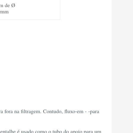
m de Ø
0mm
a fora na filtragem. Contudo, fluxo-em - -para
 entalhe é usado como o tubo do apoio para um