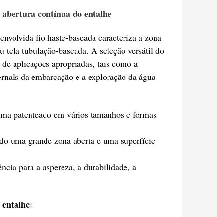
 abertura contínua do entalhe
envolvida fio haste-baseada caracteriza a zona
 tela tubulação-baseada. A seleção versátil do
 de aplicações apropriadas, tais como a
ternals da embarcação e a exploração da água
forma patenteado em vários tamanhos e formas
ndo uma grande zona aberta e uma superfície
cia para a aspereza, a durabilidade, a
.
 entalhe: