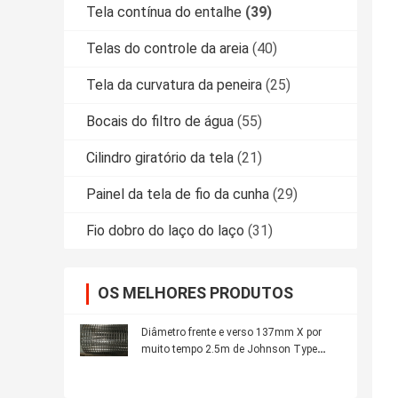
Tela contínua do entalhe
(39)
Telas do controle da areia
(40)
Tela da curvatura da peneira
(25)
Bocais do filtro de água
(55)
Cilindro giratório da tela
(21)
Painel da tela de fio da cunha
(29)
Fio dobro do laço do laço
(31)
OS MELHORES PRODUTOS
Diâmetro frente e verso 137mm X por
muito tempo 2.5m de Johnson Type
Continuous Slot Screen do aço 2205