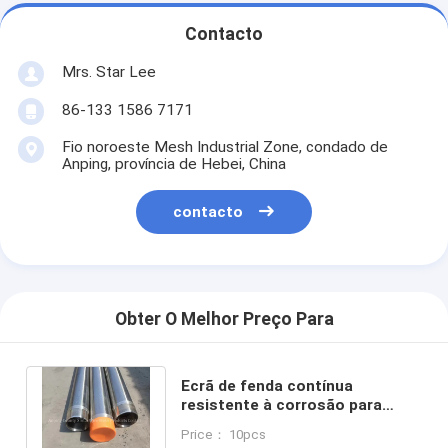
Contacto
Mrs. Star Lee
86-133 1586 7171
Fio noroeste Mesh Industrial Zone, condado de
Anping, província de Hebei, China
contacto
Obter O Melhor Preço Para
Ecrã de fenda contínua
resistente à corrosão para
conexões de fio API flexíveis e
Price： 10pcs
econômicas