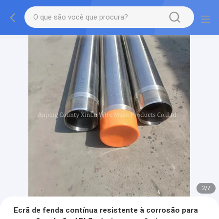
2
/
7
Ecrã de fenda contínua resistente à corrosão para